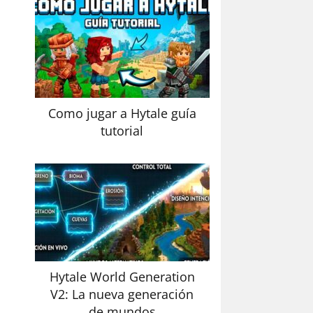
Como jugar a Hytale guía
tutorial
Hytale World Generation
V2: La nueva generación
de mundos