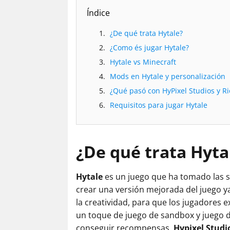
Índice
¿De qué trata Hytale?
¿Como és jugar Hytale?
Hytale vs Minecraft
Mods en Hytale y personalización
¿Qué pasó con HyPixel Studios y R
Requisitos para jugar Hytale
¿De qué trata
Hyta
Hytale
es un juego que ha tomado las s
crear una versión mejorada del juego y
la creatividad, para que los jugadores
un toque de juego de sandbox y juego d
conseguir recompensas.
Hypixel Studi