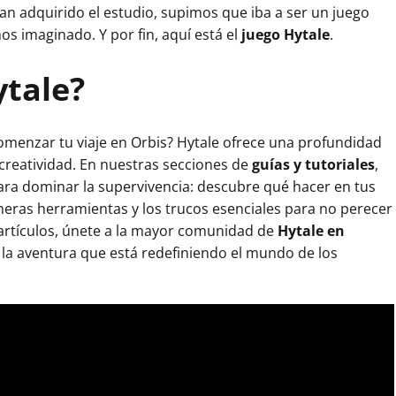
n adquirido el estudio, supimos que iba a ser un juego
s imaginado. Y por fin, aquí está el
juego Hytale
.
ytale?
omenzar tu viaje en Orbis? Hytale ofrece una profundidad
 creatividad. En nuestras secciones de
guías y tutoriales
,
ara dominar la supervivencia: descubre qué hacer en tus
meras herramientas y los trucos esenciales para no perecer
artículos, únete a la mayor comunidad de
Hytale en
 la aventura que está redefiniendo el mundo de los