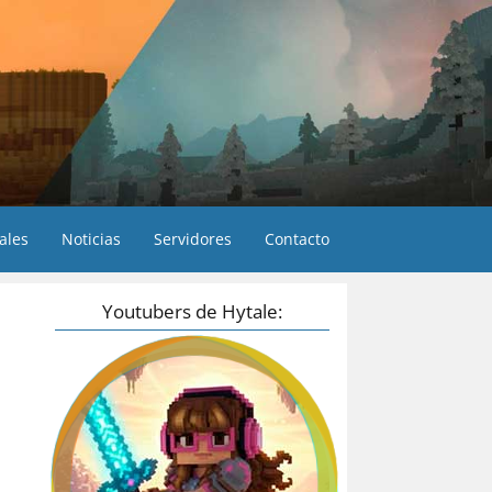
ales
Noticias
Servidores
Contacto
Youtubers de Hytale: