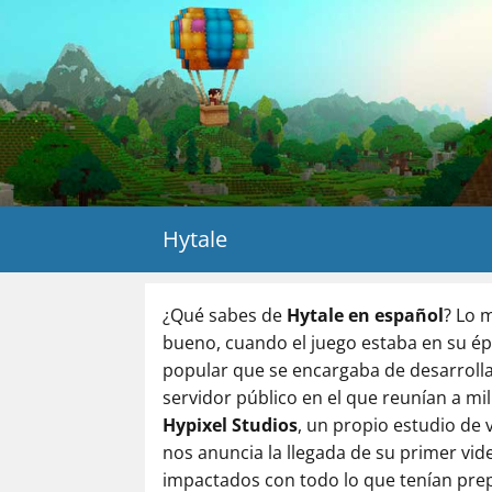
Hytale
¿Qué sabes de
Hytale en español
? Lo 
bueno, cuando el juego estaba en su ép
popular que se encargaba de desarrolla
servidor público en el que reunían a mi
Hypixel Studios
, un propio estudio de 
nos anuncia la llegada de su primer vi
impactados con todo lo que tenían pr