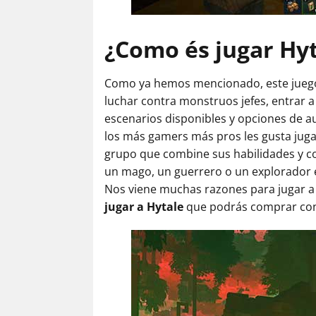
¿Como és jugar Hy
Como ya hemos mencionado, este juego 
luchar contra monstruos jefes, entrar a 
escenarios disponibles y opciones de a
los más gamers más pros les gusta jug
grupo que combine sus habilidades y co
un mago, un guerrero o un explorador e
Nos viene muchas razones para jugar a
jugar a Hytale
que podrás comprar con 