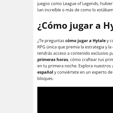
juegos como League of Legends, hubiera
tan increíble o más de como lo estábamo
¿Cómo jugar a H
¿Te preguntas
cómo jugar a Hytale
y c
RPG única que premia la estrategia y la
tendrás acceso a contenido exclusivo p
primeras horas
, cómo craftear tus pri
en tu primera noche. Explora nuestros 
español
y conviértete en un experto de
bloques.