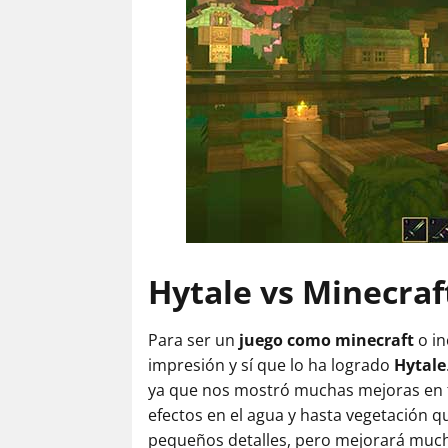
Hytale vs Minecraf
Para ser un
juego como minecraft
o in
impresión y sí que lo ha logrado
Hytale
ya que nos mostró muchas mejoras en te
efectos en el agua y hasta vegetación q
pequeños detalles, pero mejorará much