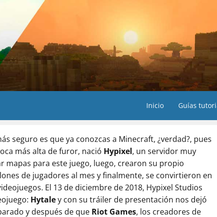
Inicio
Guías tutori
más seguro es que ya conozcas a Minecraft, ¿verdad?, pues
oca más alta de furor, nació
Hypixel
, un servidor muy
r mapas para este juego, luego, crearon su propio
llones de jugadores al mes y finalmente, se convirtieron en
videojuegos. El 13 de diciembre de 2018, Hypixel Studios
deojuego:
Hytale
y con su tráiler de presentación nos dejó
eparado y después de que
Riot Games
, los creadores de