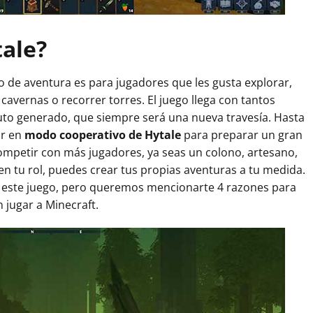
tale?
de aventura es para jugadores que les gusta explorar,
cavernas o recorrer torres. El juego llega con tantos
uto generado, que siempre será una nueva travesía. Hasta
ar en
modo cooperativo de Hytale
para preparar un gran
mpetir con más jugadores, ya seas un colono, artesano,
n tu rol, puedes crear tus propias aventuras a tu medida.
 este juego, pero queremos mencionarte 4 razones para
jugar a Minecraft.