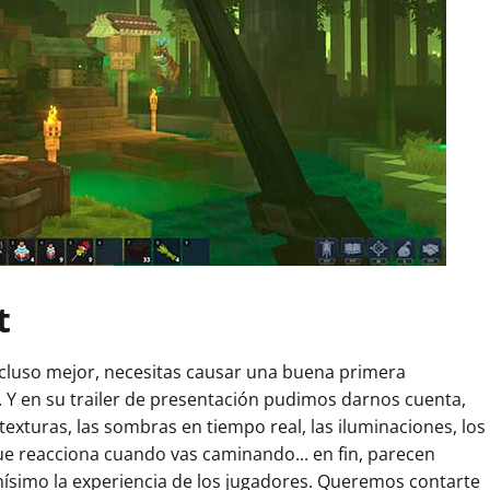
t
cluso mejor, necesitas causar una buena primera
. Y en su trailer de presentación pudimos darnos cuenta,
xturas, las sombras en tiempo real, las iluminaciones, los
ue reacciona cuando vas caminando... en fin, parecen
ísimo la experiencia de los jugadores. Queremos contarte