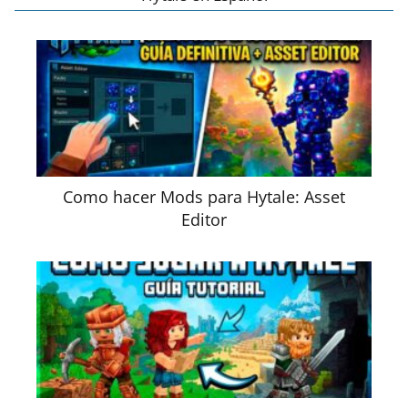
Como hacer Mods para Hytale: Asset
Editor