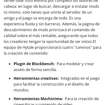
server-side. Esto elimina por completo los dolores de
cabeza: en lugar de buscar, descargar e instalar mods
tú mismo, solo tienes que unirte al servidor de un
amigo y el juego se encarga de todo. Es una
experiencia fluida y sin barreras. Además, la página de
descubrimiento de mods priorizará el contenido de
calidad sobre el más rentable, asegurando que todos
los creadores tengan la oportunidad de ser vistos.El
equipo de Hytale proporcionará cuatro "caminos" para
la creación de contenido:
Plugin de Blockbench:
Para modelar y crear
assets de forma sencilla.
Herramientas creativas:
Integradas en el juego
para facilitar la construcción y el diseño de
mundos.
Herramientas Machinima:
Para la creación de
cinemáticas y contenido de vídeo.