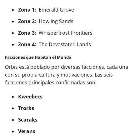
Zona 1:
Emerald Grove
Zona 2:
Howling Sands
Zona 3:
Whisperfrost Frontiers
Zona 4:
The Devastated Lands
Facciones que Habitan el Mundo
Orbis está poblado por diversas facciones, cada una
con su propia cultura y motivaciones. Las seis
facciones principales confirmadas son:
Kweebecs
Trorks
Scaraks
Verans